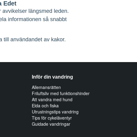
a Edet
r avvikelser längsmed leden.
dela informationen så snabbt
 till användandet av kakor.
Inför din vandring
Allemansrätten
Friluftsliv med funktionshinder
Att vandra med hund
Elda och fiska
Utrustningstips vandring
Tips för cykeläventyr
Guidade vandringar